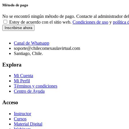
Método de pago
No se encontró ningún método de pago. Contacte al administrador del 
Estoy de acuerdo con el sitio web.
Condiciones de uso
y
política 
Inscribirse ahora
Canal de Whatsapp
soporte@chilecomexaulavirtual.com
Santiago, Chile.
Explora
Mi Cuenta
Mi Perfil
Términos y condiciones
Centro de Ayuda
Acceso
Instructor
Cursos
Material Digital