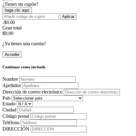
¿Tienes un cupón?
haga clic aquí
Aplicar
-$0.00
Gran total
$0.00
¿Ya tienes una cuenta?
Acceder
Continuar como invitado
Nombre
Apellidos
Dirección de correo electrónico
País
Estado
Ciudad
Código postal
Teléfono
DIRECCIÓN