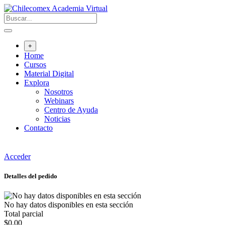
Saltar
al
contenido
+
Home
Cursos
Material Digital
Explora
Nosotros
Webinars
Centro de Ayuda
Noticias
Contacto
Acceder
Detalles del pedido
No hay datos disponibles en esta sección
Total parcial
$0.00