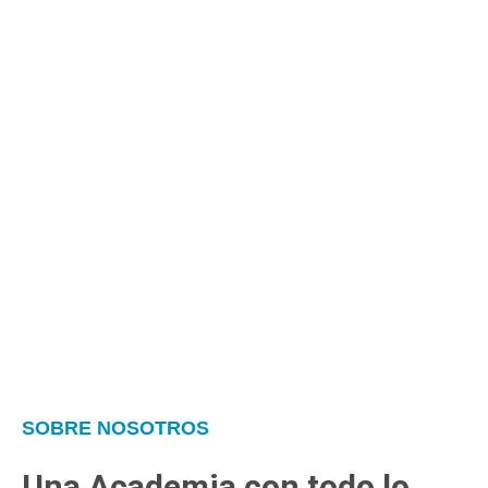
SOBRE NOSOTROS
Una Academia con todo lo