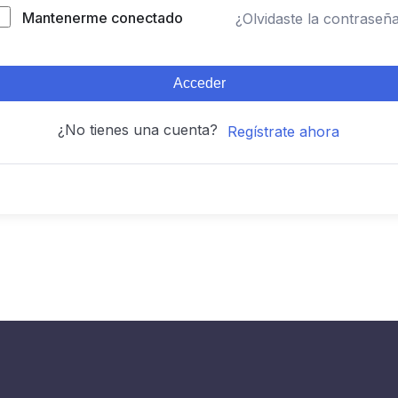
Mantenerme conectado
¿Olvidaste la contraseñ
Acceder
¿No tienes una cuenta?
Regístrate ahora