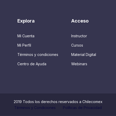
Explora
Acceso
Mi Cuenta
Instructor
Mi Perfil
Cursos
Términos y condiciones
Material Digital
Centro de Ayuda
Webinars
2019 Todos los derechos reservados a Chilecomex
Términos y Condiciones
Políticas de Privacidad