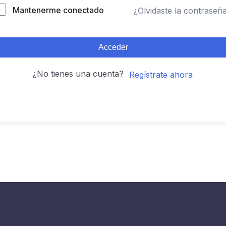
Mantenerme conectado
¿Olvidaste la contraseñ
Acceder
¿No tienes una cuenta?
Regístrate ahora