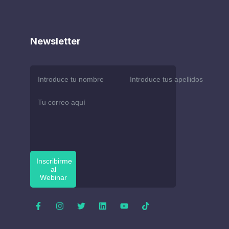
Newsletter
Inscribirme
al
Webinar